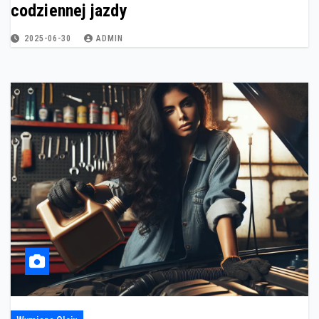
codziennej jazdy
2025-06-30
ADMIN