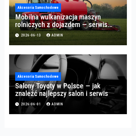
Akcesoria Samochodowe
Mobilna wulkanizacja maszyn
rolniczych z dojazdem — serwis
opon w okolicach Gorzowa
2026-06-13
ADMIN
Akcesoria Samochodowe
Salony Toyoty w Polsce — jak
znaleźć najlepszy salon i serwis
2026-06-01
ADMIN