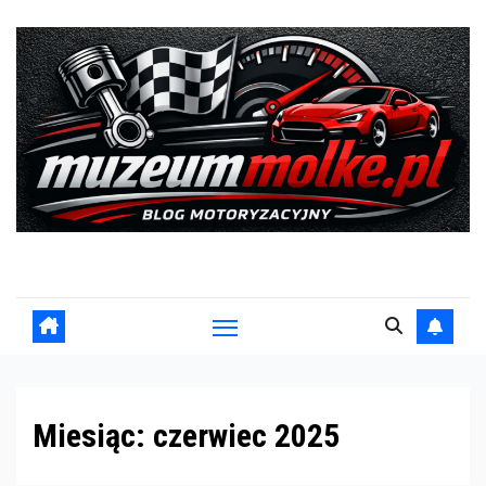
Skip
to
content
Blog motoryzacyjny
Miesiąc:
czerwiec 2025