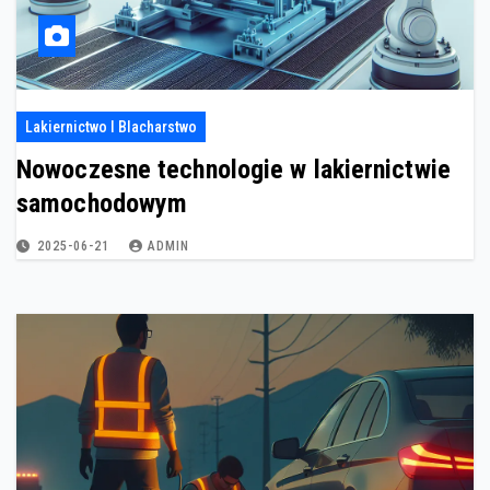
Lakiernictwo I Blacharstwo
Nowoczesne technologie w lakiernictwie
samochodowym
2025-06-21
ADMIN