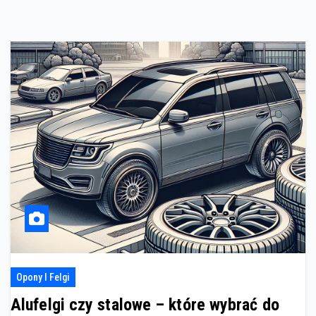
Opony I Felgi
Alufelgi czy stalowe – które wybrać do