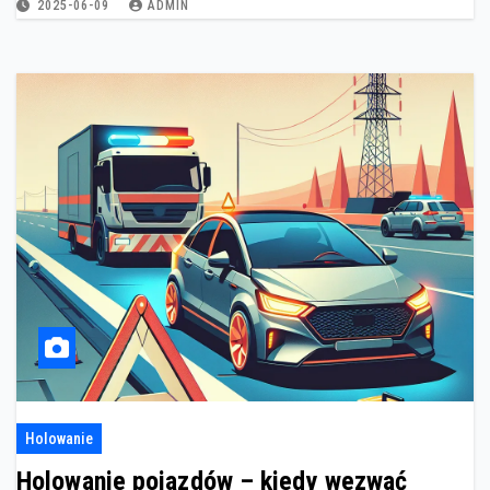
2025-06-09
ADMIN
Holowanie
Holowanie pojazdów – kiedy wezwać