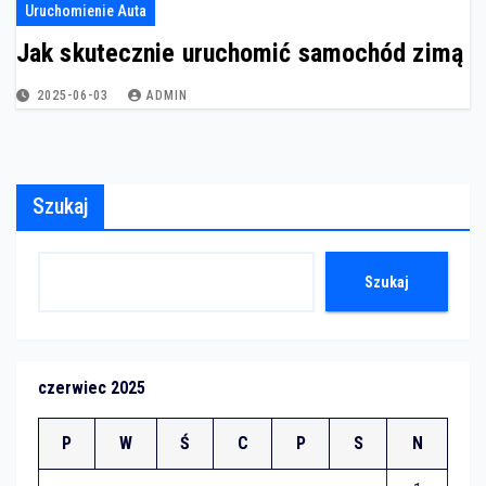
Uruchomienie Auta
Jak skutecznie uruchomić samochód zimą
2025-06-03
ADMIN
Szukaj
Szukaj
czerwiec 2025
P
W
Ś
C
P
S
N