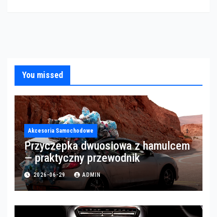
You missed
Akcesoria Samochodowe
Przyczepka dwuosiowa z hamulcem
— praktyczny przewodnik
2026-06-29
ADMIN