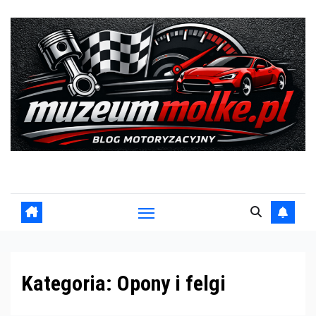
Skip
to
content
Blog motoryzacyjny
Kategoria:
Opony i felgi