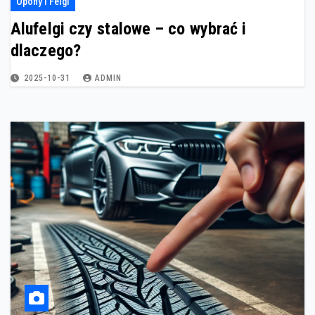
Opony I Felgi
Alufelgi czy stalowe – co wybrać i
dlaczego?
2025-10-31
ADMIN