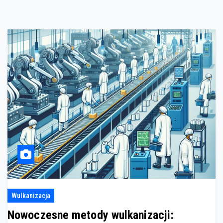
Wulkanizacja
Nowoczesne metody wulkanizacji: