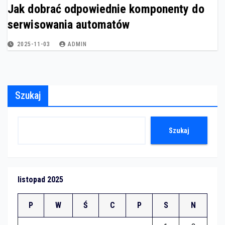
Jak dobrać odpowiednie komponenty do
serwisowania automatów
2025-11-03
ADMIN
Szukaj
Szukaj
listopad 2025
P
W
Ś
C
P
S
N