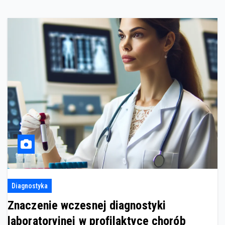
Diagnostyka
Znaczenie wczesnej diagnostyki
laboratoryjnej w profilaktyce chorób