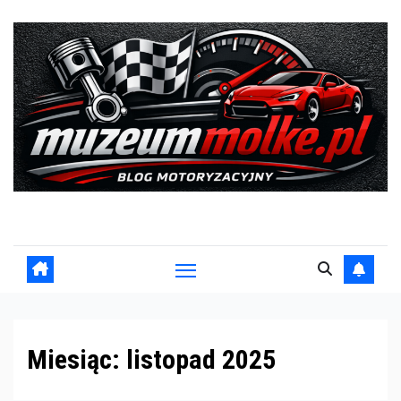
Skip
to
content
Blog motoryzacyjny
Miesiąc:
listopad 2025