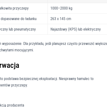
łkowita przyczepy
1000–2000 kg
ć dopasowane do ładunku
263 x 145 cm
ryczny lub pneumatyczny
Najazdowy (KPS) lub elektryczny
 wyposażenie. Dla przykładu, jeśli planujesz często przewozić większ
 uchwytami mocującymi.
rwacja
 to podstawa bezpiecznej eksploatacji. Niesprawny hamulec to
ementów przyczepy.
ukcją producenta