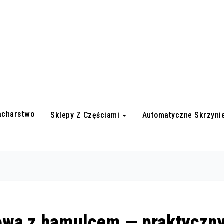
lacharstwo
Sklepy Z Częściami
Automatyczne Skrzyni
owa z hamulcem — praktyczn