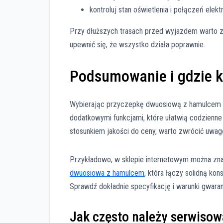
kontroluj stan oświetlenia i połączeń elek
Przy dłuższych trasach przed wyjazdem warto z
upewnić się, że wszystko działa poprawnie.
Podsumowanie i gdzie k
Wybierając przyczepkę dwuosiową z hamulcem k
dodatkowymi funkcjami, które ułatwią codzienn
stosunkiem jakości do ceny, warto zwrócić uwag
Przykładowo, w sklepie internetowym można zn
dwuosiowa z hamulcem
, która łączy solidną ko
Sprawdź dokładnie specyfikację i warunki gwara
Jak często należy serwiso