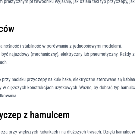
 praktycznym przewodniku wyjaśnię, jak działa taki typ przyczepy, jak
lców
 nośność i stabilność w porównaniu z jednoosiowymi modelami.
być najazdowy (mechaniczny), elektryczny lub pneumatyczny. Każdy z
ach.
przy nacisku przyczepy na kulę haka, elektryczne sterowane są kabla
 w cięższych konstrukcjach użytkowych. Ważne, by dobrać typ hamulc
tkowania.
zyczep z hamulcem
za przy większych ładunkach i na dłuższych trasach. Dzięki hamulcow