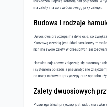
uszkodzeń i lepszą kontrolą nad pojazdem. W tym
ma zalety i na co zwrócić uwagę przy zakupie.
Budowa i rodzaje hamu
Dwuosiowa przyczepa ma dwie osie, co zwiększa
Kluczową częścią jest układ hamulcowy — może 
nich ma swoje zalety w określonych zastosowani
Hamulce najazdowe załączają się automatycznie 
i systemem pojazdu, a pneumatyczne znajdziemy
do masy całkowitej przyczepy oraz sposobu uży
Zalety dwuosiowych pr
Przewaga takich przyczep jest widoczna zwłaszc