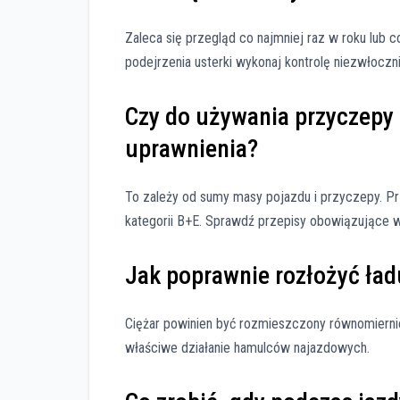
Zaleca się przegląd co najmniej raz w roku lub 
podejrzenia usterki wykonaj kontrolę niezwłoczni
Czy do używania przyczepy
uprawnienia?
To zależy od sumy masy pojazdu i przyczepy. P
kategorii B+E. Sprawdź przepisy obowiązujące w
Jak poprawnie rozłożyć ład
Ciężar powinien być rozmieszczony równomiernie
właściwe działanie hamulców najazdowych.