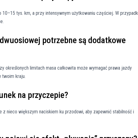
co 10–15 tys. km, a przy intensywnym użytkowaniu częściej. W przypad
e.
 dwuosiowej potrzebne są dodatkowe
rzy określonych limitach masa całkowita może wymagać prawa jazdy
 twoim kraju.
unek na przyczepie?
 z nieco większym naciskiem ku przodowi, aby zapewnić stabilność i