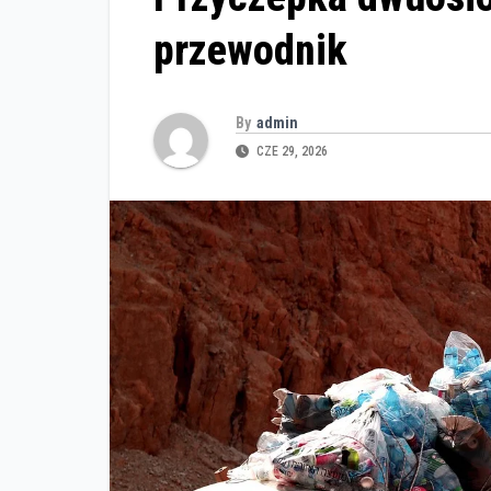
przewodnik
By
admin
CZE 29, 2026