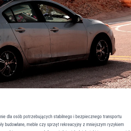
e dla osób potrzebujących stabilnego i bezpiecznego transportu
ły budowlane, meble czy sprzęt rekreacyjny z mniejszym ryzykiem