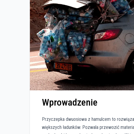
Wprowadzenie
Przyczepka dwuosiowa z hamulcem to rozwiązani
większych ładunków. Pozwala przewozić materia