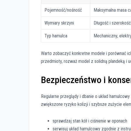
Pojemność/nośność
Maksymalna masa ca
Wymiary skrzyni
Długość i szerokoś
Typ hamulca
Mechaniczny, elekt
Warto zobaczyć konkretne modele i porównać ich
przedmioty, rozważ model z solidną plandeką i
Bezpieczeństwo i konse
Regularne przeglądy i dbanie o układ hamulcowy
zwiększone ryzyko kolizji i szybsze zużycie el
sprawdzaj stan kół i ciśnienie w oponach
serwisuj układ hamulcowy zgodnie z instr