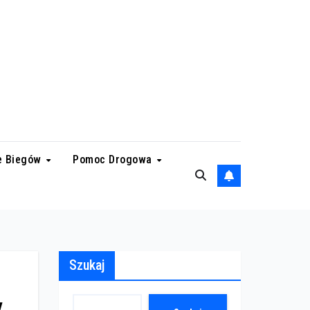
e Biegów
Pomoc Drogowa
Szukaj
y