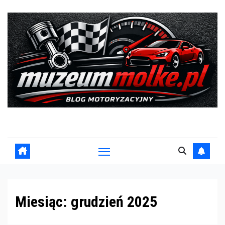
Skip
to
content
Blog motoryzacyjny
Miesiąc:
grudzień 2025