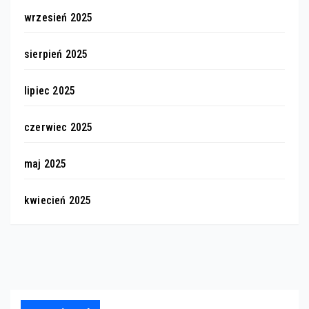
wrzesień 2025
sierpień 2025
lipiec 2025
czerwiec 2025
maj 2025
kwiecień 2025