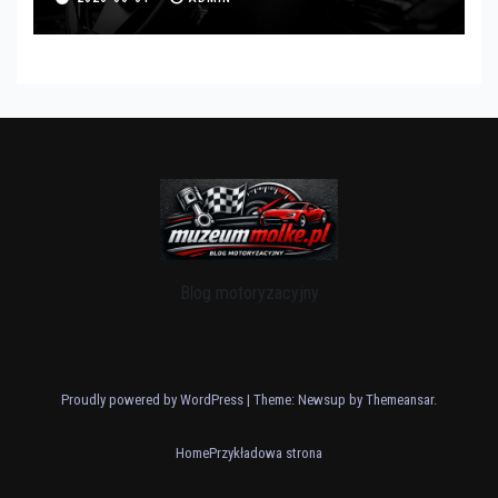
Blog motoryzacyjny
Proudly powered by WordPress
|
Theme: Newsup by
Themeansar
.
Home
Przykładowa strona