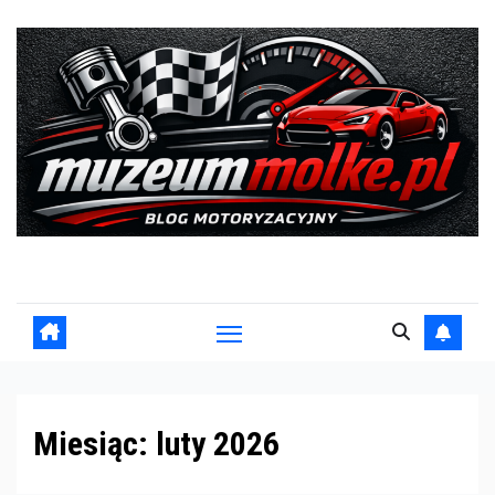
Skip
to
content
Blog motoryzacyjny
Miesiąc:
luty 2026