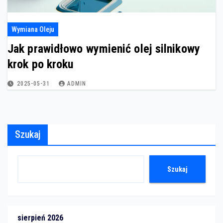
Wymiana Oleju
Jak prawidłowo wymienić olej silnikowy
krok po kroku
2025-05-31
ADMIN
Szukaj
Szukaj
sierpień 2026