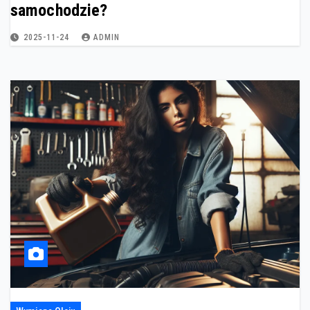
samochodzie?
2025-11-24
ADMIN