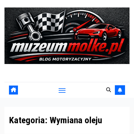
Skip
to
content
Blog motoryzacyjny
Kategoria:
Wymiana oleju