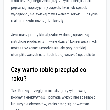
trybu oszczędnego zmniejszy zużycie energii. Jeśli
pojawi się nieprzyjemny zapach, hałas lub spadek
wydajności, nie zwlekaj z wezwaniem serwisu — szybka
reakcja często oszczędza koszty.
Jeśli masz prosty klimatyzator w domu, sprawdzaj
instrukcję producenta — wiele działań konserwacyjnych
możesz wykonać samodzielnie, ale przy bardziej
skomplikowanych usterkach lepiej wezwać specjalistę.
Czy warto robić przegląd co
roku?
Tak. Roczny przegląd minimalizuje ryzyko awarii,
poprawia efektywność i pomaga wykryć nieszczelności
lub zużycie elementów, zanim staną się poważnym