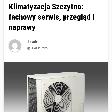
Klimatyzacja Szczytno:
fachowy serwis, przegląd i
naprawy
By
admin
KWI 19, 2026