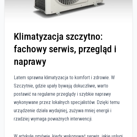
Klimatyzacja szczytno:
fachowy serwis, przegląd i
naprawy
Latem sprawna klimatyzacja to komfort i zdrowie. W
Szczytnie, gdzie upały bywają dokuczliwe, warto
postawić na regularne przeglądy i szybkie naprawy
wykonywane przez lokalnych specjalistów. Dzięki temu
urządzenie działa wydajniej, zużywa mniej energii i
rzadziej wymaga poważnych interwencji.
W artykule omówię, kiedy wykonywać serwis, jakie usługi