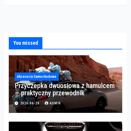
You missed
Akcesoria Samochodowe
Przyczepka dwuosiowa z hamulcem
— praktyczny przewodnik
2026-06-29
ADMIN