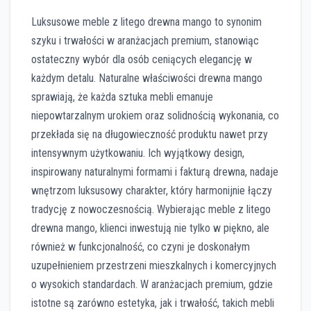
Luksusowe meble z litego drewna mango to synonim
szyku i trwałości w aranżacjach premium, stanowiąc
ostateczny wybór dla osób ceniących elegancję w
każdym detalu. Naturalne właściwości drewna mango
sprawiają, że każda sztuka mebli emanuje
niepowtarzalnym urokiem oraz solidnością wykonania, co
przekłada się na długowieczność produktu nawet przy
intensywnym użytkowaniu. Ich wyjątkowy design,
inspirowany naturalnymi formami i fakturą drewna, nadaje
wnętrzom luksusowy charakter, który harmonijnie łączy
tradycję z nowoczesnością. Wybierając meble z litego
drewna mango, klienci inwestują nie tylko w piękno, ale
również w funkcjonalność, co czyni je doskonałym
uzupełnieniem przestrzeni mieszkalnych i komercyjnych
o wysokich standardach. W aranżacjach premium, gdzie
istotne są zarówno estetyka, jak i trwałość, takich mebli