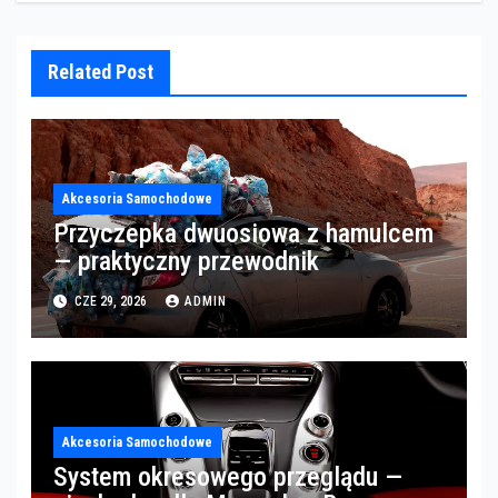
Related Post
Akcesoria Samochodowe
Przyczepka dwuosiowa z hamulcem
— praktyczny przewodnik
CZE 29, 2026
ADMIN
Akcesoria Samochodowe
System okresowego przeglądu —