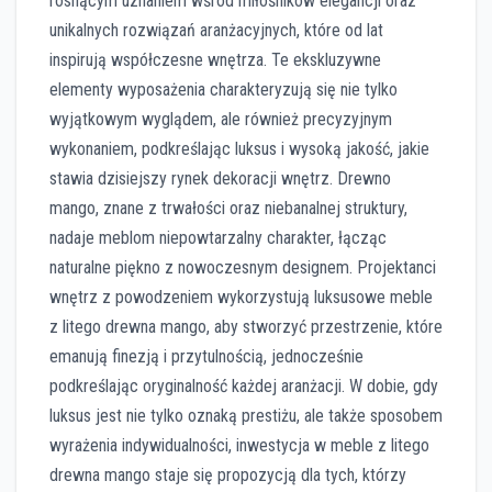
rosnącym uznaniem wśród miłośników elegancji oraz
unikalnych rozwiązań aranżacyjnych, które od lat
inspirują współczesne wnętrza. Te ekskluzywne
elementy wyposażenia charakteryzują się nie tylko
wyjątkowym wyglądem, ale również precyzyjnym
wykonaniem, podkreślając luksus i wysoką jakość, jakie
stawia dzisiejszy rynek dekoracji wnętrz. Drewno
mango, znane z trwałości oraz niebanalnej struktury,
nadaje meblom niepowtarzalny charakter, łącząc
naturalne piękno z nowoczesnym designem. Projektanci
wnętrz z powodzeniem wykorzystują luksusowe meble
z litego drewna mango, aby stworzyć przestrzenie, które
emanują finezją i przytulnością, jednocześnie
podkreślając oryginalność każdej aranżacji. W dobie, gdy
luksus jest nie tylko oznaką prestiżu, ale także sposobem
wyrażenia indywidualności, inwestycja w meble z litego
drewna mango staje się propozycją dla tych, którzy