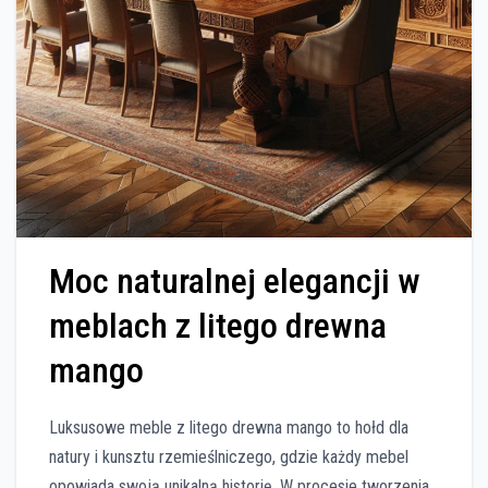
Moc naturalnej elegancji w
meblach z litego drewna
mango
Luksusowe meble z litego drewna mango to hołd dla
natury i kunsztu rzemieślniczego, gdzie każdy mebel
opowiada swoją unikalną historię. W procesie tworzenia