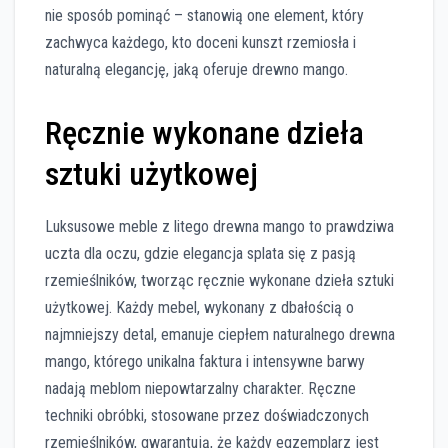
nie sposób pominąć – stanowią one element, który
zachwyca każdego, kto doceni kunszt rzemiosła i
naturalną elegancję, jaką oferuje drewno mango.
Ręcznie wykonane dzieła
sztuki użytkowej
Luksusowe meble z litego drewna mango to prawdziwa
uczta dla oczu, gdzie elegancja splata się z pasją
rzemieślników, tworząc ręcznie wykonane dzieła sztuki
użytkowej. Każdy mebel, wykonany z dbałością o
najmniejszy detal, emanuje ciepłem naturalnego drewna
mango, którego unikalna faktura i intensywne barwy
nadają meblom niepowtarzalny charakter. Ręczne
techniki obróbki, stosowane przez doświadczonych
rzemieślników, gwarantują, że każdy egzemplarz jest