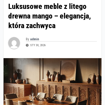
Luksusowe meble z litego
drewna mango – elegancja,
która zachwyca
By
admin
STY 30, 2026