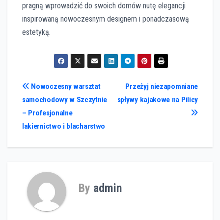
pragną wprowadzić do swoich domów nutę elegancji
inspirowaną nowoczesnym designem i ponadczasową
estetyką.
Nawigacja
Nowoczesny warsztat
Przeżyj niezapomniane
samochodowy w Szczytnie
spływy kajakowe na Pilicy
wpisu
– Profesjonalne
lakiernictwo i blacharstwo
By
admin