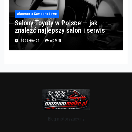
Akcesoria Samochodowe
Salony Toyoty w Polsce — jak
znaleźć najlepszy salon i serwis
2026-06-01
ADMIN
Blog motoryzacyjny