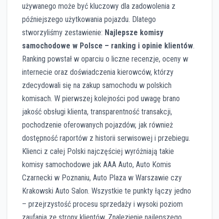
używanego może być kluczowy dla zadowolenia z
późniejszego użytkowania pojazdu. Dlatego
stworzyliśmy zestawienie:
Najlepsze komisy
samochodowe w Polsce – ranking i opinie klientów
.
Ranking powstał w oparciu o liczne recenzje, oceny w
internecie oraz doświadczenia kierowców, którzy
zdecydowali się na zakup samochodu w polskich
komisach. W pierwszej kolejności pod uwagę brano
jakość obsługi klienta, transparentność transakcji,
pochodzenie oferowanych pojazdów, jak również
dostępność raportów z historii serwisowej i przebiegu.
Klienci z całej Polski najczęściej wyróżniają takie
komisy samochodowe jak AAA Auto, Auto Komis
Czarnecki w Poznaniu, Auto Plaza w Warszawie czy
Krakowski Auto Salon. Wszystkie te punkty łączy jedno
– przejrzystość procesu sprzedaży i wysoki poziom
zaufania ze strony klientów. Znalezienie najlepszego