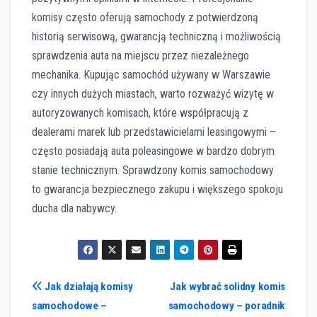
komisy często oferują samochody z potwierdzoną
historią serwisową, gwarancją techniczną i możliwością
sprawdzenia auta na miejscu przez niezależnego
mechanika. Kupując samochód używany w Warszawie
czy innych dużych miastach, warto rozważyć wizytę w
autoryzowanych komisach, które współpracują z
dealerami marek lub przedstawicielami leasingowymi –
często posiadają auta poleasingowe w bardzo dobrym
stanie technicznym. Sprawdzony komis samochodowy
to gwarancja bezpiecznego zakupu i większego spokoju
ducha dla nabywcy.
Nawigacja
Jak działają komisy
Jak wybrać solidny komis
samochodowe –
samochodowy – poradnik