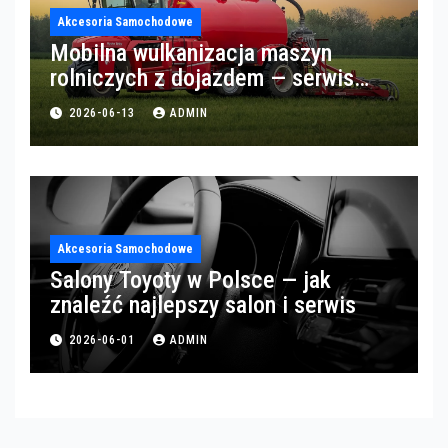
Akcesoria Samochodowe
Mobilna wulkanizacja maszyn
rolniczych z dojazdem — serwis
opon w okolicach Gorzowa
2026-06-13
ADMIN
Akcesoria Samochodowe
Salony Toyoty w Polsce — jak
znaleźć najlepszy salon i serwis
2026-06-01
ADMIN