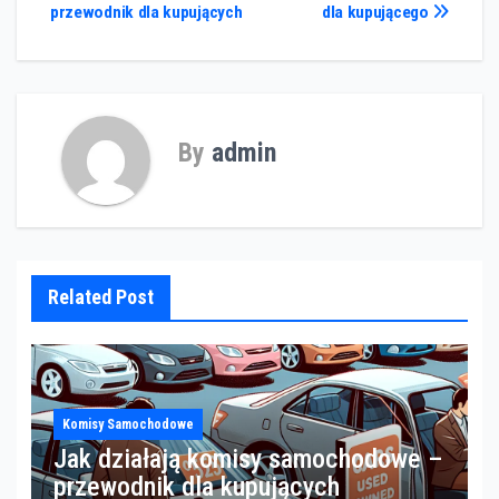
wpisu
przewodnik dla kupujących
dla kupującego
By
admin
Related Post
Komisy Samochodowe
Jak działają komisy samochodowe –
przewodnik dla kupujących