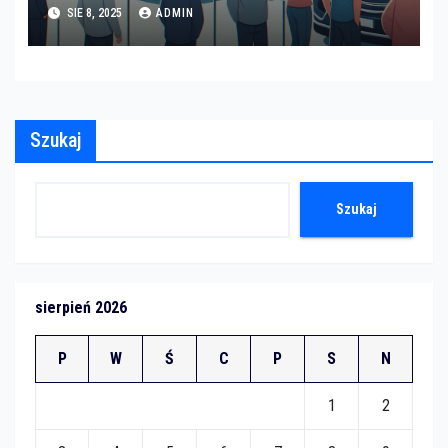
SIE 8, 2025
ADMIN
Szukaj
Szukaj
sierpień 2026
P
W
Ś
C
P
S
N
1
2