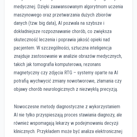
medycznej. Dzięki zaawansowanym algorytmom uczenia
maszynowego oraz przetwarzania dużych zbiorów
danych (tzw. big data), AI pozwala na szybsze i
dokładniejsze rozpoznawanie chorób, co zwiększa
skuteczność leczenia i poprawia jakość opieki nad
pacjentem. W szczególności, sztuczna inteligencja
znajduje zastosowanie w analizie obrazów medycznych,
takich jak tomografia komputerowa, rezonans
magnetyczny czy zdjęcia RTG – systemy oparte na AI
potrafią wychwycić zmiany nowotworowe, złamania czy
objawy chorób neurologicznych z niezwykłą precyzją.
Nowoczesne metody diagnostyczne z wykorzystaniem
AI nie tylko przyspieszają proces stawiania diagnozy, ale
również wspomagają lekarzy w podejmowaniu decyzji
klinicznych. Przykładem może być analiza elektronicznej