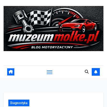
Skip
to
content
Blog motoryzacyjny
Diagnostyka