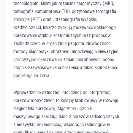
technologiom, takim jak rezonans magnetyczny (MRI),
tomografia komputerowa (TK), pozytonowa tomografia
emisyjna (PET) oraz ultrasonografia wysokiej
rozdzielczości, lekarze zyskują możliwość dokładnego
obrazowania struktur anatomicznych oraz procesów
zachodzących w organizmie pacjenta. Nowoczesne
metody diagnostyki obrazowej umożliwiają nieinwazyjne
i precyzyjne lokalizowanie zmian chorobowych, ocenę
stopnia zaawansowania schorzenia, a także skuteczność
podjętego leczenia.
Wprowadzenie sztucznej inteligencji do interpretacji
obrazów medycznych to kolejny krok milowy w rozwoju
diagnostyki obrazowej. Algorytmy uczenia
maszynowego analizują dane z obrazów radiologicznych
z niezwykłą dokładnością, wspierając radiologów w
identyfikacji nawet najmniejszych nieprawidłowości.