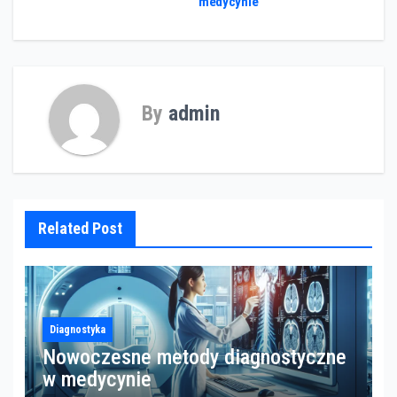
medycynie
By
admin
Related Post
Diagnostyka
Nowoczesne metody diagnostyczne
w medycynie