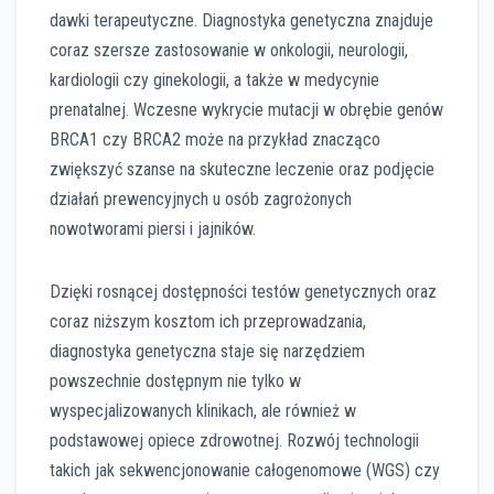
dawki terapeutyczne. Diagnostyka genetyczna znajduje
coraz szersze zastosowanie w onkologii, neurologii,
kardiologii czy ginekologii, a także w medycynie
prenatalnej. Wczesne wykrycie mutacji w obrębie genów
BRCA1 czy BRCA2 może na przykład znacząco
zwiększyć szanse na skuteczne leczenie oraz podjęcie
działań prewencyjnych u osób zagrożonych
nowotworami piersi i jajników.
Dzięki rosnącej dostępności testów genetycznych oraz
coraz niższym kosztom ich przeprowadzania,
diagnostyka genetyczna staje się narzędziem
powszechnie dostępnym nie tylko w
wyspecjalizowanych klinikach, ale również w
podstawowej opiece zdrowotnej. Rozwój technologii
takich jak sekwencjonowanie całogenomowe (WGS) czy