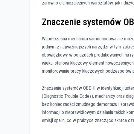
zarówno dla niezależnych warsztatów, jak i duż
Znaczenie systemów OBD-
Współczesna mechanika samochodowa nie może
jednym z najważniejszych narzędzi w tym zakresi
obowiązkowy w pojazdach produkowanych na ryne
wieku, stanowi kluczowy element nowoczesnych t
monitorowanie pracy kluczowych podzespołów po
Znaczenie systemów OBD-II w identyfikacji ust
(Diagnostic Trouble Codes), mechanicy oraz diag
bez konieczności żmudnego demontażu i sprawd
informacji o nieprawidłowym działaniu takich kom
emisji spalin, co w praktyce znacząco skraca cz