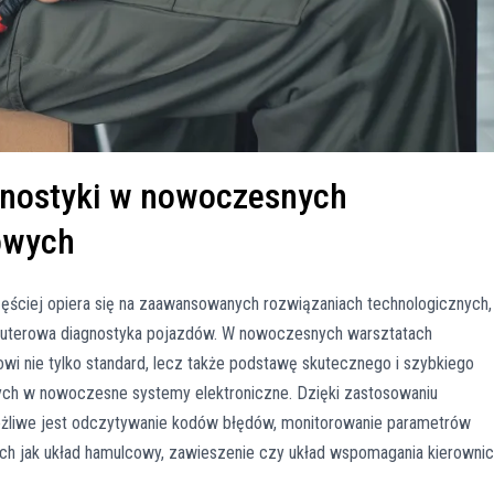
gnostyki w nowoczesnych
owych
ciej opiera się na zaawansowanych rozwiązaniach technologicznych,
mputerowa diagnostyka pojazdów. W nowoczesnych warsztatach
 nie tylko standard, lecz także podstawę skutecznego i szybkiego
h w nowoczesne systemy elektroniczne. Dzięki zastosowaniu
ożliwe jest odczytywanie kodów błędów, monitorowanie parametrów
ich jak układ hamulcowy, zawieszenie czy układ wspomagania kierownic