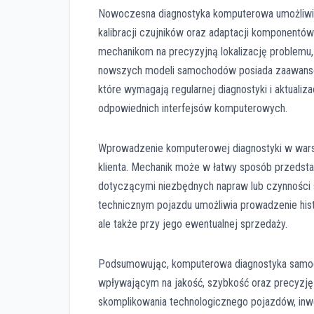
Nowoczesna diagnostyka komputerowa umożliwi
kalibracji czujników oraz adaptacji komponentó
mechanikom na precyzyjną lokalizację problemu,
nowszych modeli samochodów posiada zaawansowa
które wymagają regularnej diagnostyki i aktualiz
odpowiednich interfejsów komputerowych.
Wprowadzenie komputerowej diagnostyki w wars
klienta. Mechanik może w łatwy sposób przedst
dotyczącymi niezbędnych napraw lub czynności 
technicznym pojazdu umożliwia prowadzenie histor
ale także przy jego ewentualnej sprzedaży.
Podsumowując, komputerowa diagnostyka samo
wpływającym na jakość, szybkość oraz precyzję 
skomplikowania technologicznego pojazdów, inw