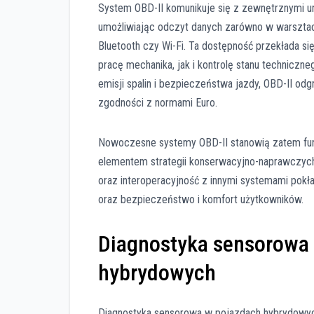
System OBD-II komunikuje się z zewnętrznymi 
umożliwiając odczyt danych zarówno w warsztacie
Bluetooth czy Wi-Fi. Ta dostępność przekłada s
pracę mechanika, jak i kontrolę stanu technicz
emisji spalin i bezpieczeństwa jazdy, OBD-II o
zgodności z normami Euro.
Nowoczesne systemy OBD-II stanowią zatem fu
elementem strategii konserwacyjno-naprawczych 
oraz interoperacyjność z innymi systemami pok
oraz bezpieczeństwo i komfort użytkowników.
Diagnostyka sensorowa 
hybrydowych
Diagnostyka sensorowa w pojazdach hybrydowych