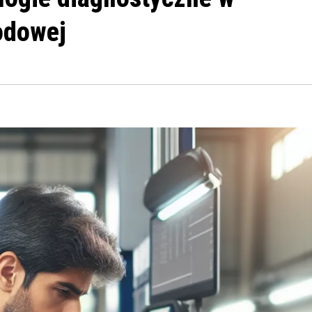
odowej