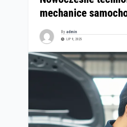
mechanice samoch
By
admin
LIP 9, 2025