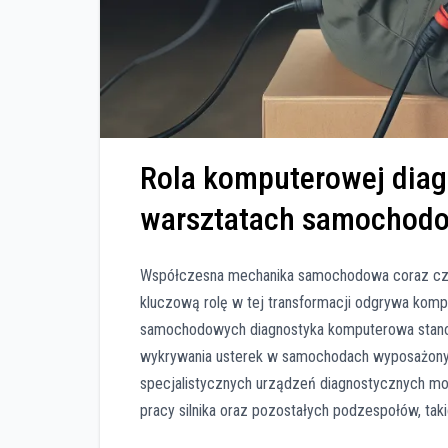
Rola komputerowej dia
warsztatach samochod
Współczesna mechanika samochodowa coraz częś
kluczową rolę w tej transformacji odgrywa ko
samochodowych diagnostyka komputerowa stanowi
wykrywania usterek w samochodach wyposażonyc
specjalistycznych urządzeń diagnostycznych m
pracy silnika oraz pozostałych podzespołów, tak