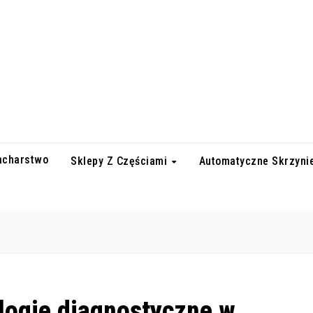
lacharstwo
Sklepy Z Częściami
Automatyczne Skrzyni
ogie diagnostyczne w