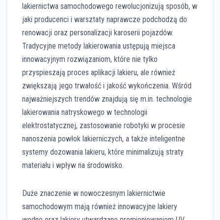
lakiernictwa samochodowego rewolucjonizują sposób, w
jaki producenci i warsztaty naprawcze podchodzą do
renowacji oraz personalizacji karoserii pojazdów.
Tradycyjne metody lakierowania ustępują miejsca
innowacyjnym rozwiązaniom, które nie tylko
przyspieszają proces aplikacji lakieru, ale również
zwiększają jego trwałość i jakość wykończenia. Wśród
najważniejszych trendów znajdują się m.in. technologie
lakierowania natryskowego w technologii
elektrostatycznej, zastosowanie robotyki w procesie
nanoszenia powłok lakierniczych, a także inteligentne
systemy dozowania lakieru, które minimalizują straty
materiału i wpływ na środowisko.
Duże znaczenie w nowoczesnym lakiernictwie
samochodowym mają również innowacyjne lakiery
wodne oraz lakiery utwardzane promieniowaniem UV,