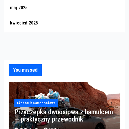
maj 2025
kwiecień 2025
You missed
Akcesoria Samochodowe
Przyczepka dwuosiowa z hamulcem
— praktyczny przewodnik