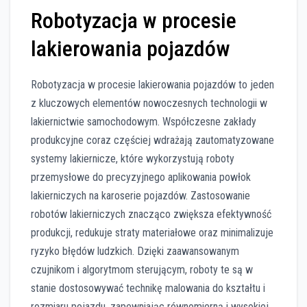
Robotyzacja w procesie
lakierowania pojazdów
Robotyzacja w procesie lakierowania pojazdów to jeden
z kluczowych elementów nowoczesnych technologii w
lakiernictwie samochodowym. Współczesne zakłady
produkcyjne coraz częściej wdrażają zautomatyzowane
systemy lakiernicze, które wykorzystują roboty
przemysłowe do precyzyjnego aplikowania powłok
lakierniczych na karoserie pojazdów. Zastosowanie
robotów lakierniczych znacząco zwiększa efektywność
produkcji, redukuje straty materiałowe oraz minimalizuje
ryzyko błędów ludzkich. Dzięki zaawansowanym
czujnikom i algorytmom sterującym, roboty te są w
stanie dostosowywać technikę malowania do kształtu i
rozmiaru pojazdu, zapewniając równomierną i wysokiej