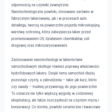
odpornością na czynniki zewnętrzne.
Nanotechnologiczne powłoki, stosowane zarówno w
fabrycznym lakierowaniu, jak i w procesach auto
detailingu, tworzą na powierzchni pojazdu mikroskopijną
warstwę ochronną, która zabezpiecza lakier przed
promieniowaniem UV, działaniem chemikaliów, soli
drogowej oraz mikrozarysowaniami.
Zastosowanie nanotechnologii w lakiernictwie
samochodowym skutkuje również poprawą właściwości
hydrofobowych lakieru. Dzięki temu samochód dłużej
pozostaje czysty, a zabrudzenia – takie jak kurz, błoto
czy owady – trudniej przywierają do jego powierzchni.
To oznacza nie tylko większą wygodę w codziennej
eksploatacji, ale także oszczędność na częstym myciu i
konserwacji. Co istotne, powłoki ceramiczne i kwarcowe