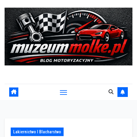
Skip
to
content
Blog motoryzacyjny
Lakiernictwo I Blacharstwo