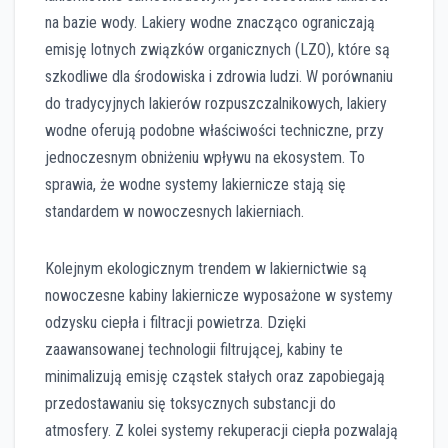
na bazie wody. Lakiery wodne znacząco ograniczają
emisję lotnych związków organicznych (LZO), które są
szkodliwe dla środowiska i zdrowia ludzi. W porównaniu
do tradycyjnych lakierów rozpuszczalnikowych, lakiery
wodne oferują podobne właściwości techniczne, przy
jednoczesnym obniżeniu wpływu na ekosystem. To
sprawia, że wodne systemy lakiernicze stają się
standardem w nowoczesnych lakierniach.
Kolejnym ekologicznym trendem w lakiernictwie są
nowoczesne kabiny lakiernicze wyposażone w systemy
odzysku ciepła i filtracji powietrza. Dzięki
zaawansowanej technologii filtrującej, kabiny te
minimalizują emisję cząstek stałych oraz zapobiegają
przedostawaniu się toksycznych substancji do
atmosfery. Z kolei systemy rekuperacji ciepła pozwalają