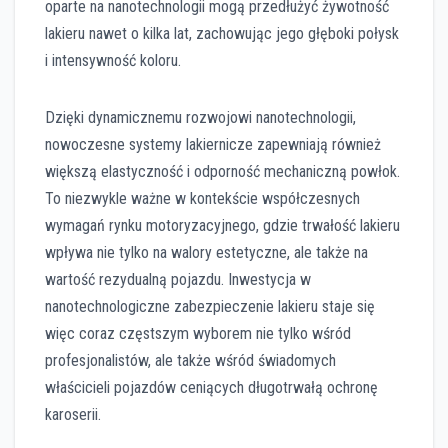
oparte na nanotechnologii mogą przedłużyć żywotność
lakieru nawet o kilka lat, zachowując jego głęboki połysk
i intensywność koloru.
Dzięki dynamicznemu rozwojowi nanotechnologii,
nowoczesne systemy lakiernicze zapewniają również
większą elastyczność i odporność mechaniczną powłok.
To niezwykle ważne w kontekście współczesnych
wymagań rynku motoryzacyjnego, gdzie trwałość lakieru
wpływa nie tylko na walory estetyczne, ale także na
wartość rezydualną pojazdu. Inwestycja w
nanotechnologiczne zabezpieczenie lakieru staje się
więc coraz częstszym wyborem nie tylko wśród
profesjonalistów, ale także wśród świadomych
właścicieli pojazdów ceniących długotrwałą ochronę
karoserii.