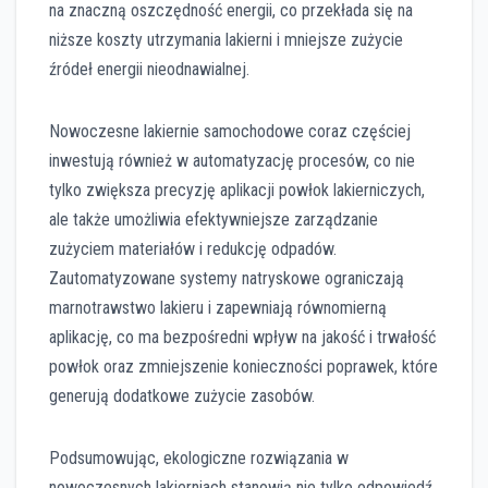
na znaczną oszczędność energii, co przekłada się na
niższe koszty utrzymania lakierni i mniejsze zużycie
źródeł energii nieodnawialnej.
Nowoczesne lakiernie samochodowe coraz częściej
inwestują również w automatyzację procesów, co nie
tylko zwiększa precyzję aplikacji powłok lakierniczych,
ale także umożliwia efektywniejsze zarządzanie
zużyciem materiałów i redukcję odpadów.
Zautomatyzowane systemy natryskowe ograniczają
marnotrawstwo lakieru i zapewniają równomierną
aplikację, co ma bezpośredni wpływ na jakość i trwałość
powłok oraz zmniejszenie konieczności poprawek, które
generują dodatkowe zużycie zasobów.
Podsumowując, ekologiczne rozwiązania w
nowoczesnych lakierniach stanowią nie tylko odpowiedź