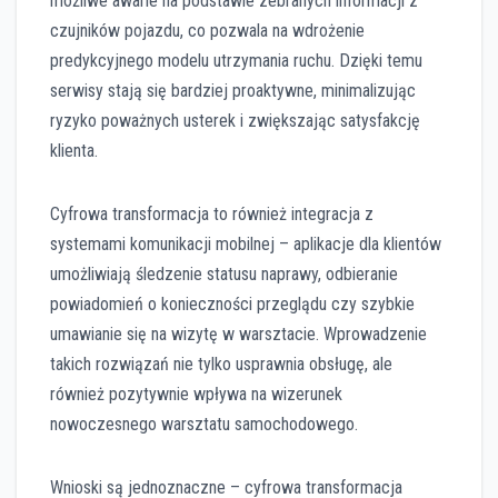
możliwe awarie na podstawie zebranych informacji z
czujników pojazdu, co pozwala na wdrożenie
predykcyjnego modelu utrzymania ruchu. Dzięki temu
serwisy stają się bardziej proaktywne, minimalizując
ryzyko poważnych usterek i zwiększając satysfakcję
klienta.
Cyfrowa transformacja to również integracja z
systemami komunikacji mobilnej – aplikacje dla klientów
umożliwiają śledzenie statusu naprawy, odbieranie
powiadomień o konieczności przeglądu czy szybkie
umawianie się na wizytę w warsztacie. Wprowadzenie
takich rozwiązań nie tylko usprawnia obsługę, ale
również pozytywnie wpływa na wizerunek
nowoczesnego warsztatu samochodowego.
Wnioski są jednoznaczne – cyfrowa transformacja