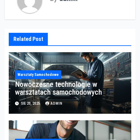
Related Post
Warsztaty Samochodowe
Nowoczesne technologie w
warsztatach samochodowych
SIE 20, 2025
ADMIN