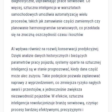
diagnostyczne, usprawniając prace serwisowe. Co
więcej, sztuczna inteligencja w warsztatach
samochodowych umożliwia automatyzację wielu
procesów, takich jak zamawianie części zamiennych czy
planowanie harmonogramów serwisowych, co przekłada
się na znaczną oszczędność czasu i kosztów.
AI wpływa również na rozwój konserwacji predykcyjnej.
Dzięki analizie danych historycznych i bieżących
parametrów pracy pojazdu, systemy oparte na sztucznej
inteligencji są w stanie prognozować, kiedy dana część
może ulec zużyciu. Takie podejście pozwala zaplanować
naprawy z wyprzedzeniem, co zmniejsza ryzyko nagłych
awarii i przestojów, a jednocześnie zwiększa
niezawodność pojazdów. W efekcie, sztuczna
inteligencja rewolucjonizuje branżę serwisową, czyniąc
procesy bardziej efektywnymi, precyzyjnymi i