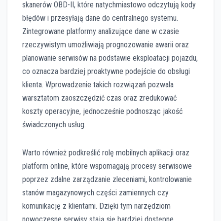
skanerów OBD-II, które natychmiastowo odczytują kody
błędów i przesyłają dane do centralnego systemu.
Zintegrowane platformy analizujące dane w czasie
rzeczywistym umożliwiają prognozowanie awarii oraz
planowanie serwisów na podstawie eksploatacji pojazdu,
co oznacza bardziej proaktywne podejście do obsługi
klienta. Wprowadzenie takich rozwiązań pozwala
warsztatom zaoszczędzić czas oraz zredukować
koszty operacyjne, jednocześnie podnosząc jakość
świadczonych usług.
Warto również podkreślić rolę mobilnych aplikacji oraz
platform online, które wspomagają procesy serwisowe
poprzez zdalne zarządzanie zleceniami, kontrolowanie
stanów magazynowych części zamiennych czy
komunikację z klientami. Dzięki tym narzędziom
nowoczesne serwisy stają się bardziej dostępne,