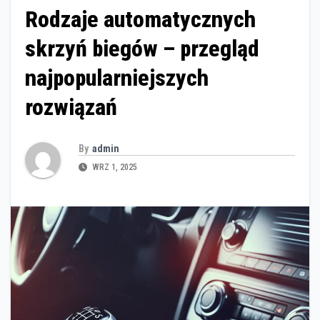
Rodzaje automatycznych
skrzyń biegów – przegląd
najpopularniejszych
rozwiązań
By
admin
WRZ 1, 2025