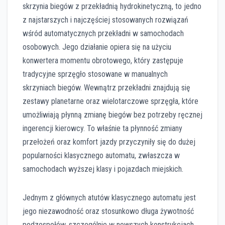
skrzynia biegów z przekładnią hydrokinetyczną, to jedno
z najstarszych i najczęściej stosowanych rozwiązań
wśród automatycznych przekładni w samochodach
osobowych. Jego działanie opiera się na użyciu
konwertera momentu obrotowego, który zastępuje
tradycyjne sprzęgło stosowane w manualnych
skrzyniach biegów. Wewnątrz przekładni znajdują się
zestawy planetarne oraz wielotarczowe sprzęgła, które
umożliwiają płynną zmianę biegów bez potrzeby ręcznej
ingerencji kierowcy. To właśnie ta płynność zmiany
przełożeń oraz komfort jazdy przyczyniły się do dużej
popularności klasycznego automatu, zwłaszcza w
samochodach wyższej klasy i pojazdach miejskich.
Jednym z głównych atutów klasycznego automatu jest
jego niezawodność oraz stosunkowo długa żywotność
podzespołów, szczególnie w nowszych konstrukcjach