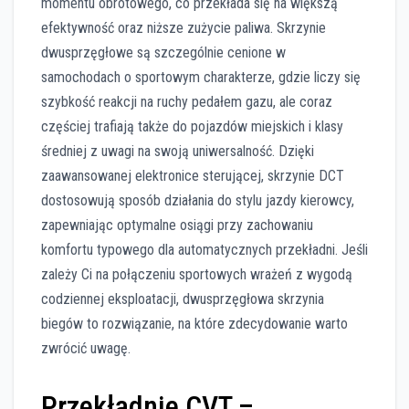
momentu obrotowego, co przekłada się na większą
efektywność oraz niższe zużycie paliwa. Skrzynie
dwusprzęgłowe są szczególnie cenione w
samochodach o sportowym charakterze, gdzie liczy się
szybkość reakcji na ruchy pedałem gazu, ale coraz
częściej trafiają także do pojazdów miejskich i klasy
średniej z uwagi na swoją uniwersalność. Dzięki
zaawansowanej elektronice sterującej, skrzynie DCT
dostosowują sposób działania do stylu jazdy kierowcy,
zapewniając optymalne osiągi przy zachowaniu
komfortu typowego dla automatycznych przekładni. Jeśli
zależy Ci na połączeniu sportowych wrażeń z wygodą
codziennej eksploatacji, dwusprzęgłowa skrzynia
biegów to rozwiązanie, na które zdecydowanie warto
zwrócić uwagę.
Przekładnie CVT –