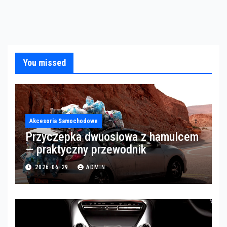
You missed
Akcesoria Samochodowe
Przyczepka dwuosiowa z hamulcem
— praktyczny przewodnik
2026-06-29
ADMIN