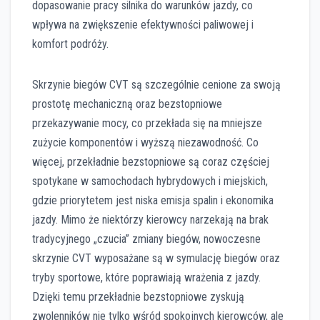
dopasowanie pracy silnika do warunków jazdy, co
wpływa na zwiększenie efektywności paliwowej i
komfort podróży.
Skrzynie biegów CVT są szczególnie cenione za swoją
prostotę mechaniczną oraz bezstopniowe
przekazywanie mocy, co przekłada się na mniejsze
zużycie komponentów i wyższą niezawodność. Co
więcej, przekładnie bezstopniowe są coraz częściej
spotykane w samochodach hybrydowych i miejskich,
gdzie priorytetem jest niska emisja spalin i ekonomika
jazdy. Mimo że niektórzy kierowcy narzekają na brak
tradycyjnego „czucia” zmiany biegów, nowoczesne
skrzynie CVT wyposażane są w symulację biegów oraz
tryby sportowe, które poprawiają wrażenia z jazdy.
Dzięki temu przekładnie bezstopniowe zyskują
zwolenników nie tylko wśród spokojnych kierowców, ale