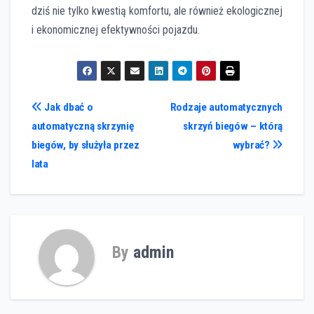
dziś nie tylko kwestią komfortu, ale również ekologicznej
i ekonomicznej efektywności pojazdu.
Nawigacja
Jak dbać o
Rodzaje automatycznych
automatyczną skrzynię
skrzyń biegów – którą
wpisu
biegów, by służyła przez
wybrać?
lata
By
admin