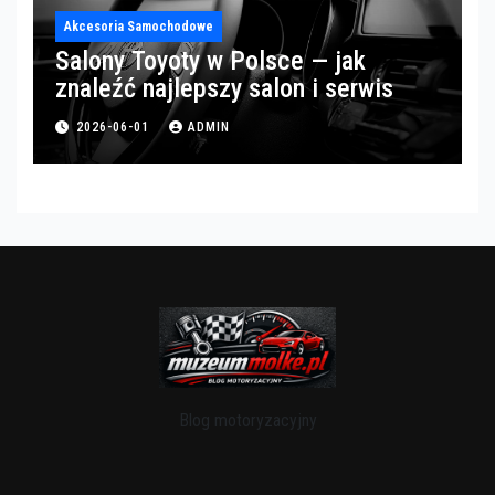
Akcesoria Samochodowe
Salony Toyoty w Polsce — jak
znaleźć najlepszy salon i serwis
2026-06-01
ADMIN
Blog motoryzacyjny