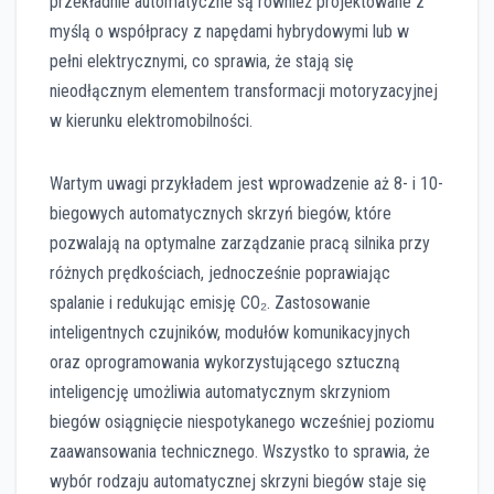
przekładnie automatyczne są również projektowane z
myślą o współpracy z napędami hybrydowymi lub w
pełni elektrycznymi, co sprawia, że stają się
nieodłącznym elementem transformacji motoryzacyjnej
w kierunku elektromobilności.
Wartym uwagi przykładem jest wprowadzenie aż 8- i 10-
biegowych automatycznych skrzyń biegów, które
pozwalają na optymalne zarządzanie pracą silnika przy
różnych prędkościach, jednocześnie poprawiając
spalanie i redukując emisję CO₂. Zastosowanie
inteligentnych czujników, modułów komunikacyjnych
oraz oprogramowania wykorzystującego sztuczną
inteligencję umożliwia automatycznym skrzyniom
biegów osiągnięcie niespotykanego wcześniej poziomu
zaawansowania technicznego. Wszystko to sprawia, że
wybór rodzaju automatycznej skrzyni biegów staje się