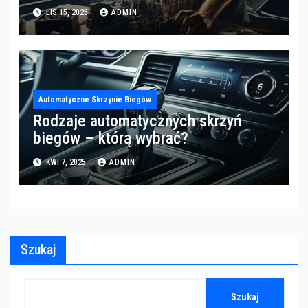
LIS 15, 2025
ADMIN
Automatyczne Skrzynie Biegów
Rodzaje automatycznych skrzyń
biegów – którą wybrać?
KWI 7, 2025
ADMIN
Szukaj
Szukaj