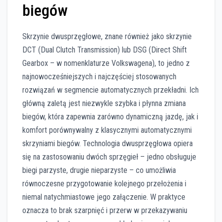
biegów
Skrzynie dwusprzęgłowe, znane również jako skrzynie
DCT (Dual Clutch Transmission) lub DSG (Direct Shift
Gearbox – w nomenklaturze Volkswagena), to jedno z
najnowocześniejszych i najczęściej stosowanych
rozwiązań w segmencie automatycznych przekładni. Ich
główną zaletą jest niezwykle szybka i płynna zmiana
biegów, która zapewnia zarówno dynamiczną jazdę, jak i
komfort porównywalny z klasycznymi automatycznymi
skrzyniami biegów. Technologia dwusprzęgłowa opiera
się na zastosowaniu dwóch sprzęgieł – jedno obsługuje
biegi parzyste, drugie nieparzyste – co umożliwia
równoczesne przygotowanie kolejnego przełożenia i
niemal natychmiastowe jego załączenie. W praktyce
oznacza to brak szarpnięć i przerw w przekazywaniu