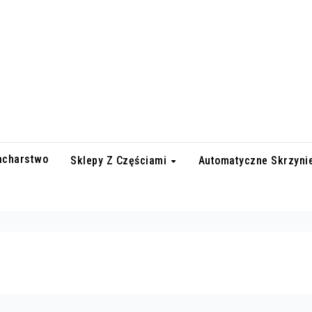
lacharstwo
Sklepy Z Częściami
Automatyczne Skrzyni