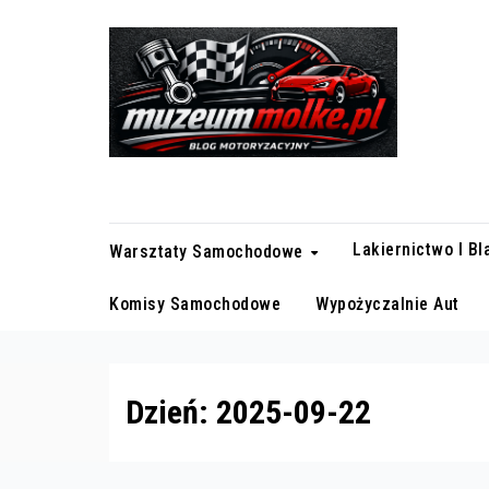
Skip
to
content
Blog motoryzacyjny
Lakiernictwo I B
Warsztaty Samochodowe
Komisy Samochodowe
Wypożyczalnie Aut
Dzień:
2025-09-22