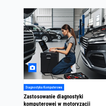
Diagnostyka Komputerowa
Zastosowanie diagnostyki
komputerowej w motoryzacji