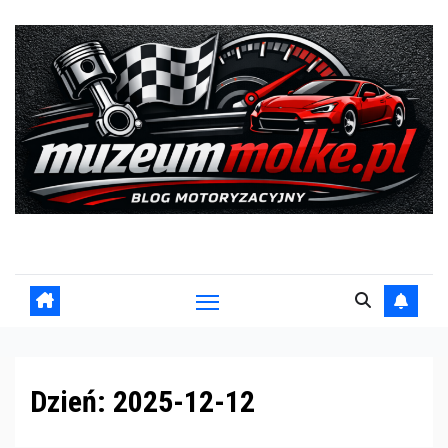
Skip
to
content
Blog motoryzacyjny
Dzień:
2025-12-12