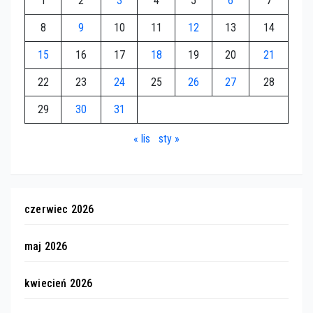
1
2
3
4
5
6
7
8
9
10
11
12
13
14
15
16
17
18
19
20
21
22
23
24
25
26
27
28
29
30
31
« lis
sty »
czerwiec 2026
maj 2026
kwiecień 2026