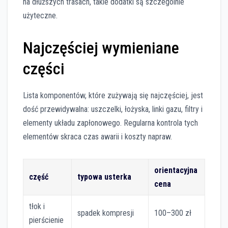
na dłuższych trasach, takie dodatki są szczególnie
użyteczne.
Najczęściej wymieniane
części
Lista komponentów, które zużywają się najczęściej, jest
dość przewidywalna: uszczelki, łożyska, linki gazu, filtry i
elementy układu zapłonowego. Regularna kontrola tych
elementów skraca czas awarii i koszty napraw.
orientacyjna
część
typowa usterka
cena
tłok i
spadek kompresji
100–300 zł
pierścienie