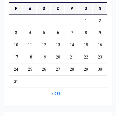
P
W
Ś
C
P
S
N
1
2
3
4
5
6
7
8
9
10
11
12
13
14
15
16
17
18
19
20
21
22
23
24
25
26
27
28
29
30
31
« cze