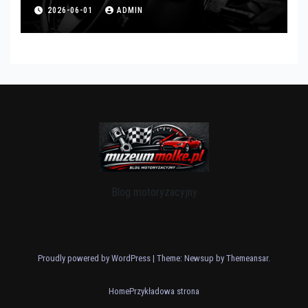
2026-06-01
ADMIN
Blog motoryzacyjny
Proudly powered by WordPress
|
Theme: Newsup by
Themeansar
.
Home
Przykładowa strona