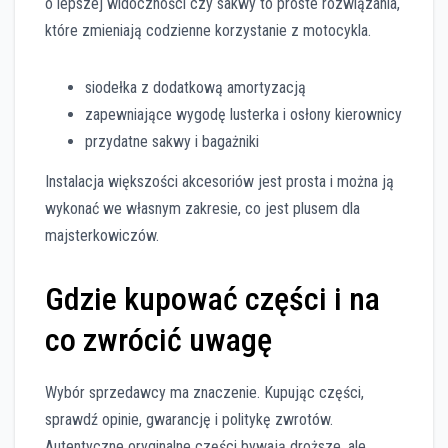
o lepszej widoczności czy sakwy to proste rozwiązania,
które zmieniają codzienne korzystanie z motocykla.
siodełka z dodatkową amortyzacją
zapewniające wygodę lusterka i osłony kierownicy
przydatne sakwy i bagażniki
Instalacja większości akcesoriów jest prosta i można ją
wykonać we własnym zakresie, co jest plusem dla
majsterkowiczów.
Gdzie kupować części i na
co zwrócić uwagę
Wybór sprzedawcy ma znaczenie. Kupując części,
sprawdź opinie, gwarancję i politykę zwrotów.
Autentyczne oryginalne części bywają droższe, ale