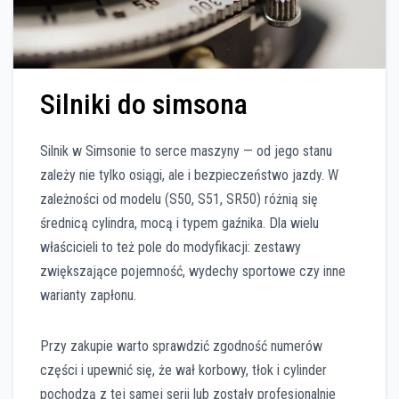
Silniki do simsona
Silnik w Simsonie to serce maszyny — od jego stanu
zależy nie tylko osiągi, ale i bezpieczeństwo jazdy. W
zależności od modelu (S50, S51, SR50) różnią się
średnicą cylindra, mocą i typem gaźnika. Dla wielu
właścicieli to też pole do modyfikacji: zestawy
zwiększające pojemność, wydechy sportowe czy inne
warianty zapłonu.
Przy zakupie warto sprawdzić zgodność numerów
części i upewnić się, że wał korbowy, tłok i cylinder
pochodzą z tej samej serii lub zostały profesjonalnie