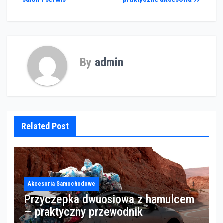
By
admin
Related Post
Akcesoria Samochodowe
Przyczepka dwuosiowa z hamulcem
— praktyczny przewodnik