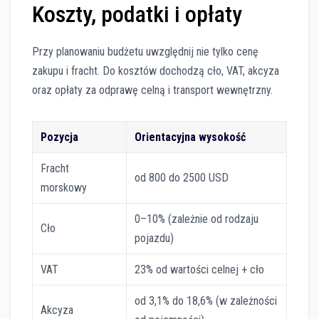
Koszty, podatki i opłaty
Przy planowaniu budżetu uwzględnij nie tylko cenę
zakupu i fracht. Do kosztów dochodzą cło, VAT, akcyza
oraz opłaty za odprawę celną i transport wewnętrzny.
Pozycja
Orientacyjna wysokość
Fracht
od 800 do 2500 USD
morskowy
0–10% (zależnie od rodzaju
Cło
pojazdu)
VAT
23% od wartości celnej + cło
od 3,1% do 18,6% (w zależności
Akcyza