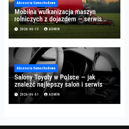
Akcesoria Samochodowe
Mobilna wulkanizacja maszyn
rolniczych z dojazdem — serwis
opon w okolicach Gorzowa
2026-06-13
ADMIN
Akcesoria Samochodowe
Salony Toyoty w Polsce — jak
znaleźć najlepszy salon i serwis
2026-06-01
ADMIN