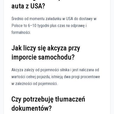
auta z USA?
Średnio od momentu załadunku w USA do dostawy w
Polsce to 6–10 tygodni plus czas na odprawę i
formalności.
Jak liczy się akcyza przy
imporcie samochodu?
Akcyza zależy od pojemności silnika i jest naliczana od
wartości celnej pojazdu; istnieją dwa progi procentowe
w zależności od pojemności.
Czy potrzebuję tłumaczeń
dokumentów?