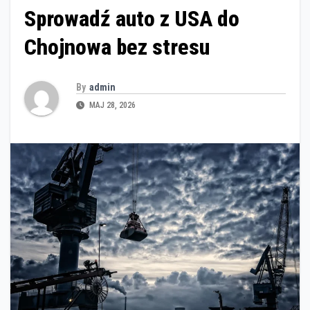
Sprowadź auto z USA do
Chojnowa bez stresu
By
admin
MAJ 28, 2026