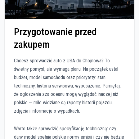
Przygotowanie przed
zakupem
Chcesz sprowadzić auto z USA do Chojnowa? To
świetny pomysł, ale wymaga planu. Na początek ustal
budżet, model samochodu oraz priorytety: stan
techniczny, historia serwisowa, wyposażenie. Pamiętaj,
że ogłoszenia zza oceanu mogą wyglądać inaczej niż
polskie — mile widziane są raporty historii pojazdu,
zdjęcia i informacje o wypadkach.
Warto także sprawdzić specyfikację techniczną: czy
dany model spełnia polskie normy emisji i czy nie będzie