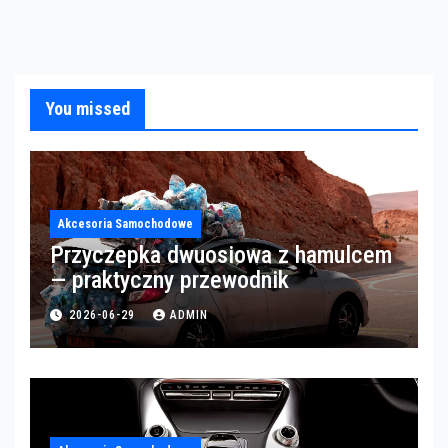
You missed
Akcesoria Samochodowe
Przyczepka dwuosiowa z hamulcem
— praktyczny przewodnik
2026-06-29
ADMIN