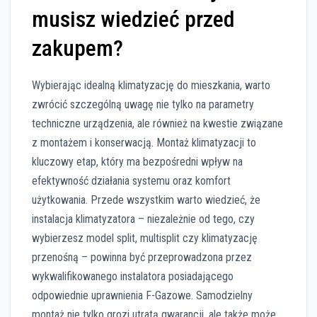
musisz wiedzieć przed
zakupem?
Wybierając idealną klimatyzację do mieszkania, warto
zwrócić szczególną uwagę nie tylko na parametry
techniczne urządzenia, ale również na kwestie związane
z montażem i konserwacją. Montaż klimatyzacji to
kluczowy etap, który ma bezpośredni wpływ na
efektywność działania systemu oraz komfort
użytkowania. Przede wszystkim warto wiedzieć, że
instalacja klimatyzatora – niezależnie od tego, czy
wybierzesz model split, multisplit czy klimatyzację
przenośną – powinna być przeprowadzona przez
wykwalifikowanego instalatora posiadającego
odpowiednie uprawnienia F-Gazowe. Samodzielny
montaż nie tylko grozi utratą gwarancji, ale także może