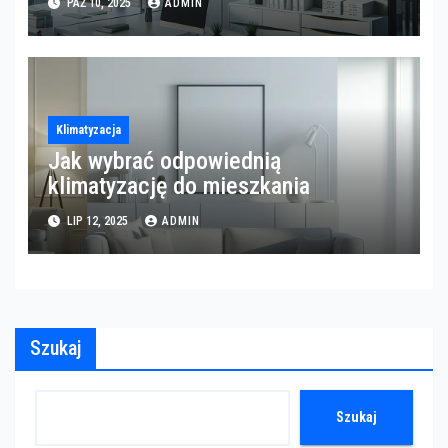
PAŹ 10, 2025
ADMIN
Klimatyzacja
Jak wybrać odpowiednią
klimatyzację do mieszkania
LIP 12, 2025
ADMIN
Szukaj
Szukaj