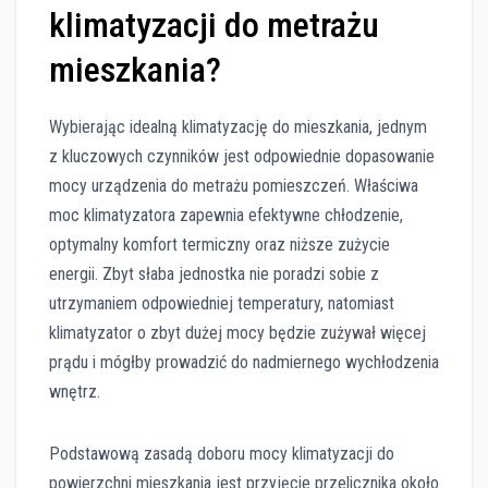
klimatyzacji do metrażu
mieszkania?
Wybierając idealną klimatyzację do mieszkania, jednym
z kluczowych czynników jest odpowiednie dopasowanie
mocy urządzenia do metrażu pomieszczeń. Właściwa
moc klimatyzatora zapewnia efektywne chłodzenie,
optymalny komfort termiczny oraz niższe zużycie
energii. Zbyt słaba jednostka nie poradzi sobie z
utrzymaniem odpowiedniej temperatury, natomiast
klimatyzator o zbyt dużej mocy będzie zużywał więcej
prądu i mógłby prowadzić do nadmiernego wychłodzenia
wnętrz.
Podstawową zasadą doboru mocy klimatyzacji do
powierzchni mieszkania jest przyjęcie przelicznika około