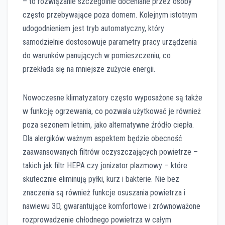
– to rozwiązanie szczególnie doceniane przez osoby
często przebywające poza domem. Kolejnym istotnym
udogodnieniem jest tryb automatyczny, który
samodzielnie dostosowuje parametry pracy urządzenia
do warunków panujących w pomieszczeniu, co
przekłada się na mniejsze zużycie energii.
Nowoczesne klimatyzatory często wyposażone są także
w funkcję ogrzewania, co pozwala użytkować je również
poza sezonem letnim, jako alternatywne źródło ciepła.
Dla alergików ważnym aspektem będzie obecność
zaawansowanych filtrów oczyszczających powietrze –
takich jak filtr HEPA czy jonizator plazmowy – które
skutecznie eliminują pyłki, kurz i bakterie. Nie bez
znaczenia są również funkcje osuszania powietrza i
nawiewu 3D, gwarantujące komfortowe i zrównoważone
rozprowadzenie chłodnego powietrza w całym