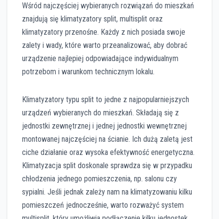
Wśród najczęściej wybieranych rozwiązań do mieszkań
znajdują się klimatyzatory split, multisplit oraz
klimatyzatory przenośne. Każdy z nich posiada swoje
zalety i wady, które warto przeanalizować, aby dobrać
urządzenie najlepiej odpowiadające indywidualnym
potrzebom i warunkom technicznym lokalu.
Klimatyzatory typu split to jedne z najpopularniejszych
urządzeń wybieranych do mieszkań. Składają się z
jednostki zewnętrznej i jednej jednostki wewnętrznej
montowanej najczęściej na ścianie. Ich dużą zaletą jest
ciche działanie oraz wysoka efektywność energetyczna.
Klimatyzacja split doskonale sprawdza się w przypadku
chłodzenia jednego pomieszczenia, np. salonu czy
sypialni. Jeśli jednak zależy nam na klimatyzowaniu kilku
pomieszczeń jednocześnie, warto rozważyć system
multisplit, który umożliwia podłączenie kilku jednostek