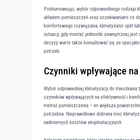
Podsumowując, wybór odpowiedniego rodzaju kl
układem pomieszczeń oraz oczekiwaniami co do k
komfortowego rozwiązania, klimatyzator split lu
sytuacji, gdy montaż jednostki zewnętrznej jest
decyzji warto także konsultować się ze specjal
potrzeb.
Czynniki wpływające na 
Wybór odpowiedniej klimatyzacji do mieszkania t
czynników wpływających na efektywność i komf
metraż pomieszczenia – im większa powierzchni
potrzebna. Nieprawidłowo dobrana moc klimatyz
nadmiernych kosztów eksploatacyjnych.