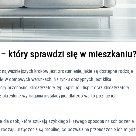
– który sprawdzi się w mieszkaniu
 najważniejszych kroków jest zrozumienie, jakie są dostępne rodzaje
i się w domowych warunkach. Na rynku dostępnych jest kilka
 przenośne, klimatyzatory typu split, multisplit oraz klimatyzatory
z określone wymagania instalacyjne, dlatego warto poznać ich
e dla osób, które szukają szybkiego i łatwego sposobu na schłodzenie
rodzaju urządzenia są mobilne, co pozwala na przenoszenie ich międz