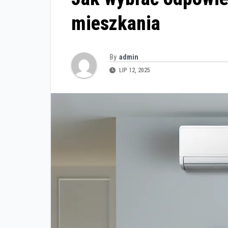
mieszkania
By
admin
LIP 12, 2025