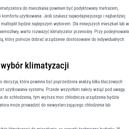
imatyzatora do mieszkania powinien być podyktowany metrażem,
omfortu użytkowania. Jeśli szukasz najwydajniejszego i najbardziej
b multisplit będzie najlepszym wyborem. Dla mniejszych mieszkań lub w
 niemożliwy, warto rozważyć klimatyzator przenośny. Przy podejmowani
istą, który pomoże dobrać urządzenie dostosowane do indywidualnych
wybór klimatyzacji
o decyzja, która powinna być poprzedzona analizą kilku kluczowych
ort użytkowania systemu. Przede wszystkim należy wziąć pod uwagę
a do schłodzenia, tym wyższa moc chłodnicza urządzenia będzie
atora może prowadzić do niewystarczającego chłodzenia lub