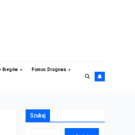
e Biegów
Pomoc Drogowa
Szukaj