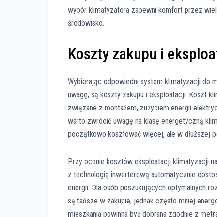
wybór klimatyzatora zapewni komfort przez wiele
środowisko.
Koszty zakupu i eksploa
Wybierając odpowiedni system klimatyzacji do m
uwagę, są koszty zakupu i eksploatacji. Koszt kl
związane z montażem, zużyciem energii elektry
warto zwrócić uwagę na klasę energetyczną klim
początkowo kosztować więcej, ale w dłuższej p
Przy ocenie kosztów eksploatacji klimatyzacji n
z technologią inwerterową automatycznie dosto
energii. Dla osób poszukujących optymalnych ro
są tańsze w zakupie, jednak często mniej energo
mieszkania powinna być dobrana zgodnie z metr