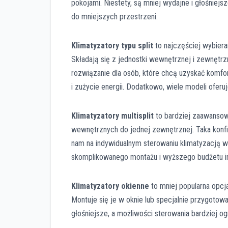
pokojami. Niestety, są mniej wydajne i głośniejs
do mniejszych przestrzeni.
Klimatyzatory typu split
to najczęściej wybier
Składają się z jednostki wewnętrznej i zewnętrzn
rozwiązanie dla osób, które chcą uzyskać komfor
i zużycie energii. Dodatkowo, wiele modeli oferuj
Klimatyzatory multisplit
to bardziej zaawansowa
wewnętrznych do jednej zewnętrznej. Taka konfi
nam na indywidualnym sterowaniu klimatyzacją 
skomplikowanego montażu i wyższego budżetu i
Klimatyzatory okienne
to mniej popularna opcj
Montuje się je w oknie lub specjalnie przygotowa
głośniejsze, a możliwości sterowania bardziej og