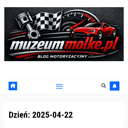
Skip
to
content
Blog motoryzacyjny
Dzień:
2025-04-22