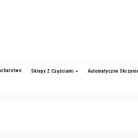
lacharstwo
Sklepy Z Częściami
Automatyczne Skrzyni