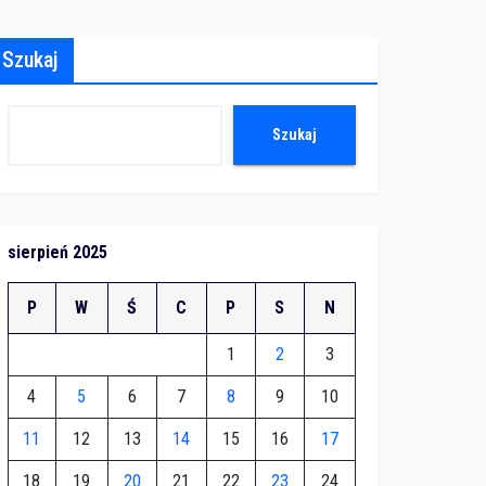
Szukaj
Szukaj
sierpień 2025
P
W
Ś
C
P
S
N
1
2
3
4
5
6
7
8
9
10
11
12
13
14
15
16
17
18
19
20
21
22
23
24