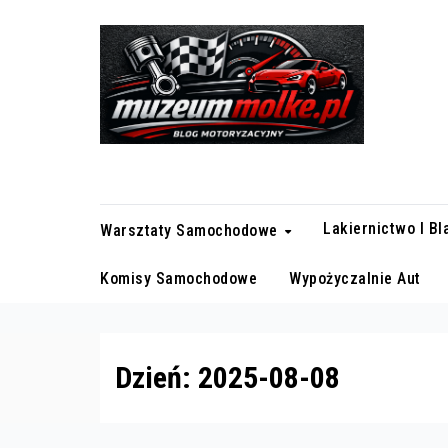
Skip
to
content
Blog motoryzacyjny
Lakiernictwo I B
Warsztaty Samochodowe
Komisy Samochodowe
Wypożyczalnie Aut
Dzień:
2025-08-08