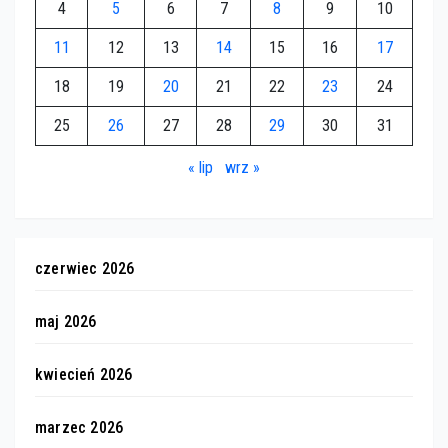
4
5
6
7
8
9
10
11
12
13
14
15
16
17
18
19
20
21
22
23
24
25
26
27
28
29
30
31
« lip
wrz »
czerwiec 2026
maj 2026
kwiecień 2026
marzec 2026