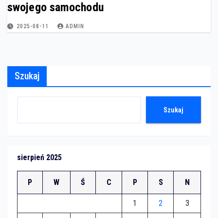
swojego samochodu
2025-08-11
ADMIN
Szukaj
Szukaj
sierpień 2025
P
W
Ś
C
P
S
N
1
2
3