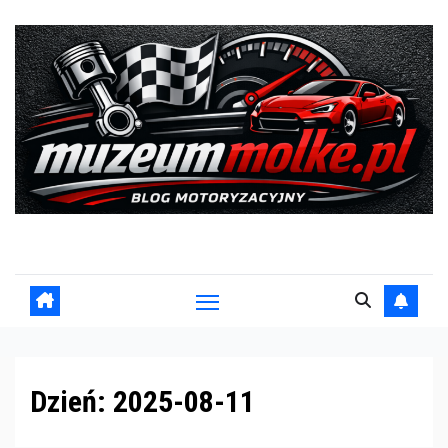
Skip
to
content
Blog motoryzacyjny
Dzień:
2025-08-11