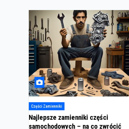
Części Zamienniki
Najlepsze zamienniki części
samochodowych – na co zwrócić