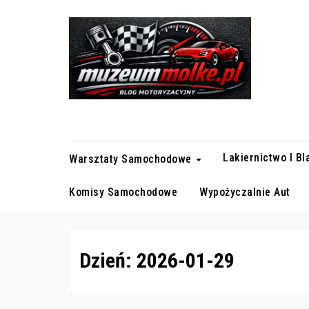
Skip
to
content
Blog motoryzacyjny
Lakiernictwo I B
Warsztaty Samochodowe
Komisy Samochodowe
Wypożyczalnie Aut
Dzień:
2026-01-29