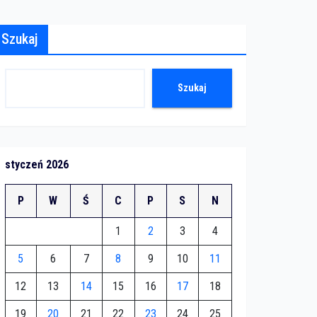
Szukaj
Szukaj
styczeń 2026
P
W
Ś
C
P
S
N
1
2
3
4
5
6
7
8
9
10
11
12
13
14
15
16
17
18
19
20
21
22
23
24
25