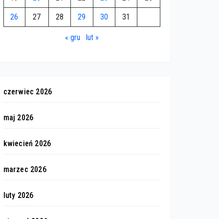
26
27
28
29
30
31
« gru
lut »
czerwiec 2026
maj 2026
kwiecień 2026
marzec 2026
luty 2026