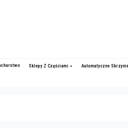
lacharstwo
Sklepy Z Częściami
Automatyczne Skrzyni