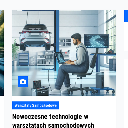
Warsztaty Samochodowe
Nowoczesne technologie w
warsztatach samochodowych