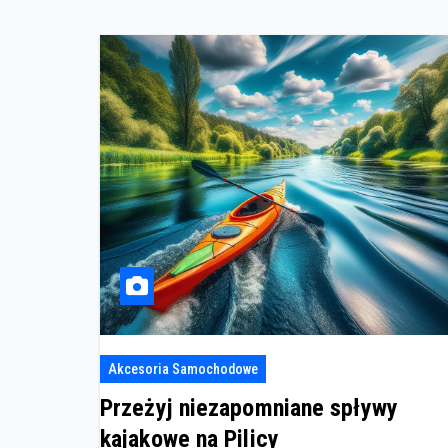
Akcesoria Samochodowe
Przeżyj niezapomniane spływy
kajakowe na Pilicy