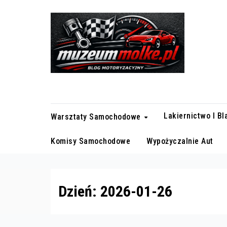
Skip
to
content
Blog motoryzacyjny
Lakiernictwo I B
Warsztaty Samochodowe
Komisy Samochodowe
Wypożyczalnie Aut
Dzień:
2026-01-26