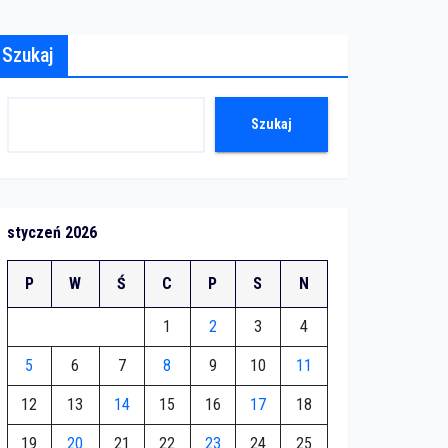
Szukaj
Szukaj
styczeń 2026
P
W
Ś
C
P
S
N
1
2
3
4
5
6
7
8
9
10
11
12
13
14
15
16
17
18
19
20
21
22
23
24
25