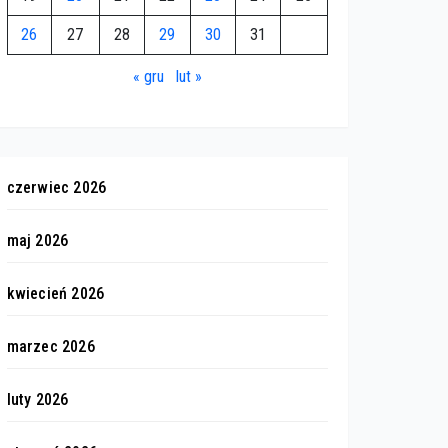
26
27
28
29
30
31
« gru
lut »
czerwiec 2026
maj 2026
kwiecień 2026
marzec 2026
luty 2026