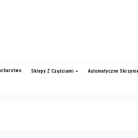
lacharstwo
Sklepy Z Częściami
Automatyczne Skrzyni